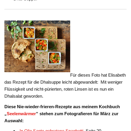
Für dieses Foto hat Elisabeth
das Rezept für die Dhalsuppe leicht abgewandelt: Mit weniger
Flüssigkeit und nicht-pürierten, roten Linsen ist es nun ein
Dhalsalat geworden.
Diese Nie-wieder-frieren-Rezepte aus meinem Kochbuch
„
Seelenwärmer
“ stehen zum Fotografieren für März zur
Auswahl:
In Olio Santo gebratene Spaghetti
, Seite 20