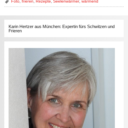
Foto
,
frieren
,
Rezepte
,
Seelenwärmer
,
wärmend
Karin Hertzer aus München: Expertin fürs Schwitzen und
Frieren