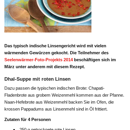
Das typisch indische Linsengericht wird mit vielen
wärmenden Gewürzen gekocht.
Die Teilnehmer des
Seelenwärmer-Foto-Projekts 2014
beschäftigen sich im
März unter anderem mit diesem Rezept.
Dhal-Suppe mit roten Linsen
Dazu passen die typischen indischen Brote: Chapati-
Fladenbrote aus grobem Weizenmehl kommen aus der Pfanne.
Naan-Hefebrote aus Weizenmehl backen Sie im Ofen, die
krossen Pappadums aus Linsenmehl sind in Öl frittiert.
Zutaten für 4 Personen
250 g getrocknete rote Linsen