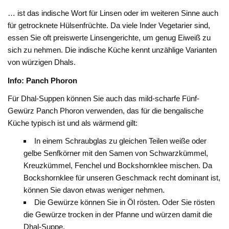
… ist das indische Wort für Linsen oder im weiteren Sinne auch
für getrocknete Hülsenfrüchte. Da viele Inder Vegetarier sind,
essen Sie oft preiswerte Linsengerichte, um genug Eiweiß zu
sich zu nehmen. Die indische Küche kennt unzählige Varianten
von würzigen Dhals.
Info: Panch Phoron
Für Dhal-Suppen können Sie auch das mild-scharfe Fünf-
Gewürz Panch Phoron verwenden, das für die bengalische
Küche typisch ist und als wärmend gilt:
In einem Schraubglas zu gleichen Teilen weiße oder
gelbe Senfkörner mit den Samen von Schwarzkümmel,
Kreuzkümmel, Fenchel und Bockshornklee mischen. Da
Bockshornklee für unseren Geschmack recht dominant ist,
können Sie davon etwas weniger nehmen.
Die Gewürze können Sie in Öl rösten. Oder Sie rösten
die Gewürze trocken in der Pfanne und würzen damit die
Dhal-Suppe.