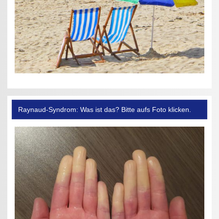
Raynaud-Syndrom: Was ist das? Bitte aufs Foto klicken.