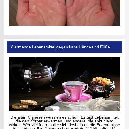
Wärmende Lebensmittel gegen kalte Hände und Füße
Die alten Chinesen wussten es schon: Es gibt Lebensmittel,
die den Körper erwärmen, und andere, die abkühlend
wirken. Wer viel friert, sollte sich deshalb an die Erkenntnisse
der Traditionellen Chinesischen Medizin (TCM) halten. Mit