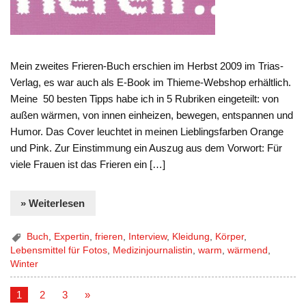
Mein zweites Frieren-Buch erschien im Herbst 2009 im Trias-
Verlag, es war auch als E-Book im Thieme-Webshop erhältlich.
Meine 50 besten Tipps habe ich in 5 Rubriken eingeteilt: von
außen wärmen, von innen einheizen, bewegen, entspannen und
Humor. Das Cover leuchtet in meinen Lieblingsfarben Orange
und Pink. Zur Einstimmung ein Auszug aus dem Vorwort: Für
viele Frauen ist das Frieren ein […]
» Weiterlesen
Buch
,
Expertin
,
frieren
,
Interview
,
Kleidung
,
Körper
,
Lebensmittel für Fotos
,
Medizinjournalistin
,
warm
,
wärmend
,
Winter
1
2
3
»