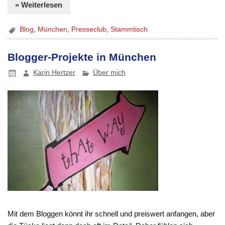
» Weiterlesen
Blog
,
München
,
Presseclub
,
Stammtisch
Blogger-Projekte in München
Karin Hertzer
Über mich
Mit dem Bloggen könnt ihr schnell und preiswert anfangen, aber