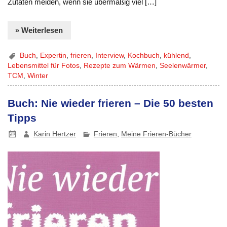
Zutaten meiden, wenn sie übermäßig viel […]
» Weiterlesen
Buch
,
Expertin
,
frieren
,
Interview
,
Kochbuch
,
kühlend
,
Lebensmittel für Fotos
,
Rezepte zum Wärmen
,
Seelenwärmer
,
TCM
,
Winter
Buch: Nie wieder frieren – Die 50 besten
Tipps
Karin Hertzer
Frieren
,
Meine Frieren-Bücher