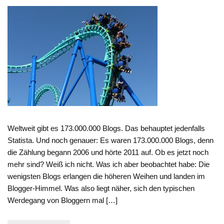
Weltweit gibt es 173.000.000 Blogs. Das behauptet jedenfalls
Statista. Und noch genauer: Es waren 173.000.000 Blogs, denn
die Zählung begann 2006 und hörte 2011 auf. Ob es jetzt noch
mehr sind? Weiß ich nicht. Was ich aber beobachtet habe: Die
wenigsten Blogs erlangen die höheren Weihen und landen im
Blogger-Himmel. Was also liegt näher, sich den typischen
Werdegang von Bloggern mal […]