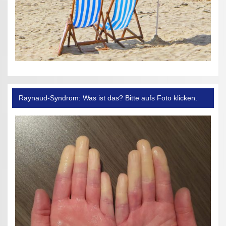
Raynaud-Syndrom: Was ist das? Bitte aufs Foto klicken.