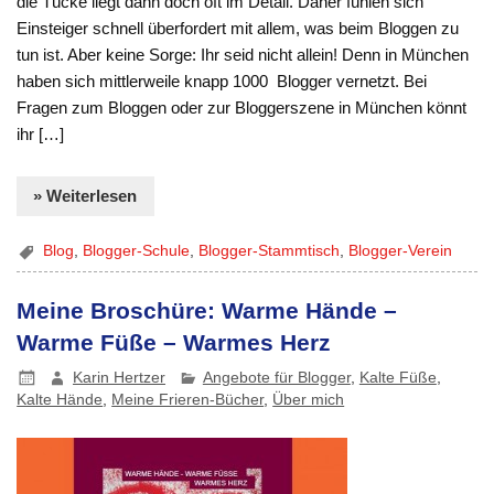
die Tücke liegt dann doch oft im Detail. Daher fühlen sich
Einsteiger schnell überfordert mit allem, was beim Bloggen zu
tun ist. Aber keine Sorge: Ihr seid nicht allein! Denn in München
haben sich mittlerweile knapp 1000 Blogger vernetzt. Bei
Fragen zum Bloggen oder zur Bloggerszene in München könnt
ihr […]
» Weiterlesen
Blog
,
Blogger-Schule
,
Blogger-Stammtisch
,
Blogger-Verein
Meine Broschüre: Warme Hände –
Warme Füße – Warmes Herz
Karin Hertzer
Angebote für Blogger
,
Kalte Füße
,
Kalte Hände
,
Meine Frieren-Bücher
,
Über mich