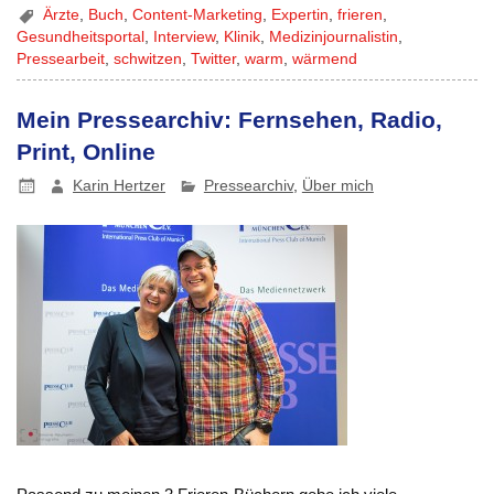
Ärzte
,
Buch
,
Content-Marketing
,
Expertin
,
frieren
,
Gesundheitsportal
,
Interview
,
Klinik
,
Medizinjournalistin
,
Pressearbeit
,
schwitzen
,
Twitter
,
warm
,
wärmend
Mein Pressearchiv: Fernsehen, Radio,
Print, Online
Karin Hertzer
Pressearchiv
,
Über mich