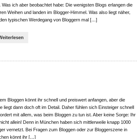
. Was ich aber beobachtet habe: Die wenigsten Blogs erlangen die
ren Weihen und landen im Blogger-Himmel. Was also liegt näher,
 den typischen Werdegang von Bloggern mal […]
Weiterlesen
em Bloggen könnt ihr schnell und preiswert anfangen, aber die
 liegt dann doch oft im Detail. Daher fühlen sich Einsteiger schnell
ordert mit allem, was beim Bloggen zu tun ist. Aber keine Sorge: Ihr
nicht allein! Denn in München haben sich mittlerweile knapp 1000
ger vernetzt. Bei Fragen zum Bloggen oder zur Bloggerszene in
hen könnt ihr […]