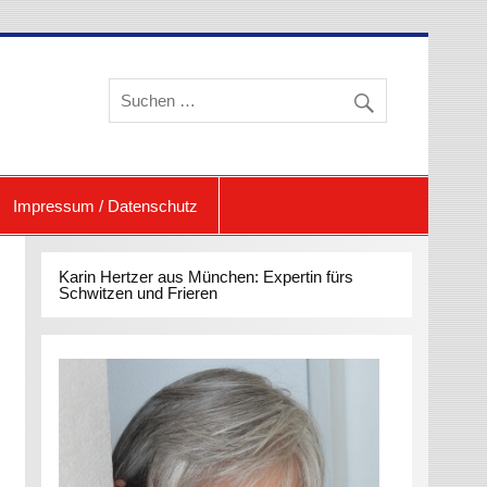
eren und Schwitzen
Impressum / Datenschutz
Karin Hertzer aus München: Expertin fürs
Schwitzen und Frieren