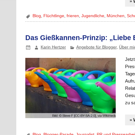
» 
Blog
,
Flüchtlinge
,
frieren
,
Jugendliche
,
München
,
Sch
Das Gießkannen-Prinzip: „Lieb
Karin Hertzer
Angebote für Blogger
,
Über mi
Jetz
Pres
Tage
Aufr
Rela
Gesun
zu s
» 
Blog
,
Blogger-Parade
,
Journalist
,
PR und Pressearbei