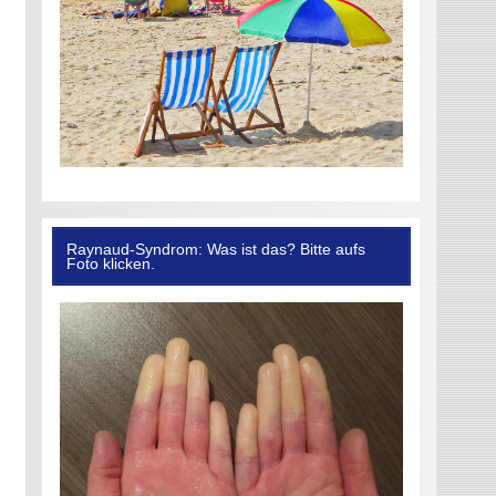
Raynaud-Syndrom: Was ist das? Bitte aufs
Foto klicken.