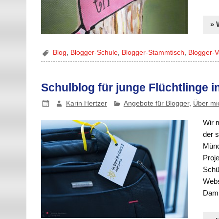
» 
Blog
,
Blogger-Schule
,
Blogger-Stammtisch
,
Blogger-V
Schulblog für junge Flüchtlinge 
Karin Hertzer
Angebote für Blogger
,
Über mi
Wir m
der 
Münch
Proje
Schü
Webse
Dami