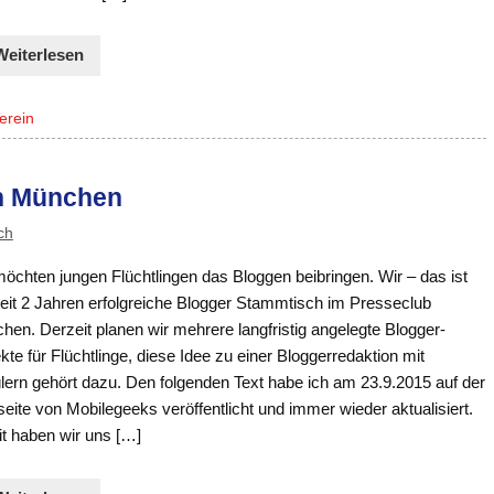
Weiterlesen
erein
in München
ch
öchten jungen Flüchtlingen das Bloggen beibringen. Wir – das ist
seit 2 Jahren erfolgreiche Blogger Stammtisch im Presseclub
en. Derzeit planen wir mehrere langfristig angelegte Blogger-
kte für Flüchtlinge, diese Idee zu einer Bloggerredaktion mit
lern gehört dazu. Den folgenden Text habe ich am 23.9.2015 auf der
ite von Mobilegeeks veröffentlicht und immer wieder aktualisiert.
t haben wir uns […]