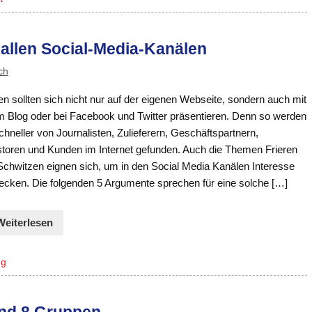
 allen Social-Media-Kanälen
ch
n sollten sich nicht nur auf der eigenen Webseite, sondern auch mit
m Blog oder bei Facebook und Twitter präsentieren. Denn so werden
chneller von Journalisten, Zulieferern, Geschäftspartnern,
storen und Kunden im Internet gefunden. Auch die Themen Frieren
Schwitzen eignen sich, um in den Social Media Kanälen Interesse
ecken. Die folgenden 5 Argumente sprechen für eine solche […]
Weiterlesen
ng