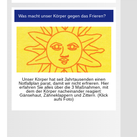
Was macht unser Körper gegen das Frieren?
Unser Körper hat seit Jahrtausenden einen
Notfallplan parat, damit wir nicht erfrieren. Hier
erfahren Sie alles über die 3 Maßnahmen, mit
dem der Körper nacheinander reagiert:
Gänsehaut, Zähneklappern und Zittern. (Klick
aufs Foto)