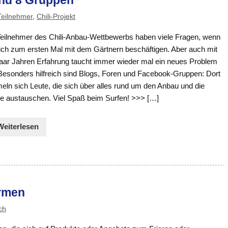
und 8 Gruppen
Teilnehmer
,
Chili-Projekt
Teilnehmer des Chili-Anbau-Wettbewerbs haben viele Fragen, wenn
sich zum ersten Mal mit dem Gärtnern beschäftigen. Aber auch mit
paar Jahren Erfahrung taucht immer wieder mal ein neues Problem
 Besonders hilfreich sind Blogs, Foren und Facebook-Gruppen: Dort
eln sich Leute, die sich über alles rund um den Anbau und die
ge austauschen. Viel Spaß beim Surfen! >>> […]
Weiterlesen
irmen
ch