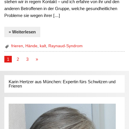
stehen wir in regem Kontakt – und ich erfahre von ihr und den
anderen Betroffenen in der Gruppe, welche gesundheitlichen
Probleme sie wegen ihrer […]
» Weiterlesen
frieren
,
Hände
,
kalt
,
Raynaud-Syndrom
1
2
3
»
Karin Hertzer aus München: Expertin fürs Schwitzen und
Frieren