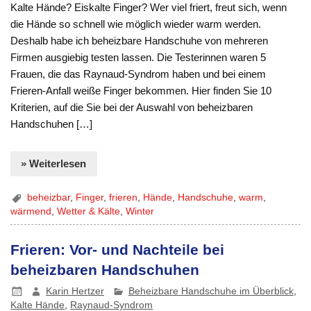
Kalte Hände? Eiskalte Finger? Wer viel friert, freut sich, wenn
die Hände so schnell wie möglich wieder warm werden.
Deshalb habe ich beheizbare Handschuhe von mehreren
Firmen ausgiebig testen lassen. Die Testerinnen waren 5
Frauen, die das Raynaud-Syndrom haben und bei einem
Frieren-Anfall weiße Finger bekommen. Hier finden Sie 10
Kriterien, auf die Sie bei der Auswahl von beheizbaren
Handschuhen […]
» Weiterlesen
beheizbar
,
Finger
,
frieren
,
Hände
,
Handschuhe
,
warm
,
wärmend
,
Wetter & Kälte
,
Winter
Frieren: Vor- und Nachteile bei
beheizbaren Handschuhen
Karin Hertzer
Beheizbare Handschuhe im Überblick
,
Kalte Hände
,
Raynaud-Syndrom