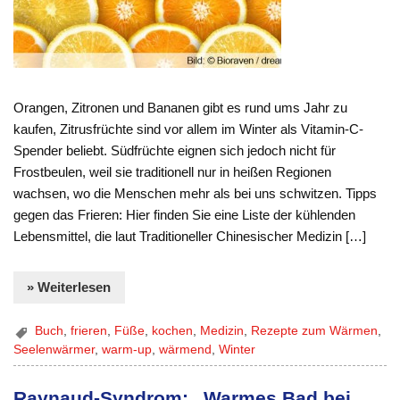
Orangen, Zitronen und Bananen gibt es rund ums Jahr zu
kaufen, Zitrusfrüchte sind vor allem im Winter als Vitamin-C-
Spender beliebt. Südfrüchte eignen sich jedoch nicht für
Frostbeulen, weil sie traditionell nur in heißen Regionen
wachsen, wo die Menschen mehr als bei uns schwitzen. Tipps
gegen das Frieren: Hier finden Sie eine Liste der kühlenden
Lebensmittel, die laut Traditioneller Chinesischer Medizin […]
» Weiterlesen
Buch
,
frieren
,
Füße
,
kochen
,
Medizin
,
Rezepte zum Wärmen
,
Seelenwärmer
,
warm-up
,
wärmend
,
Winter
Raynaud-Syndrom: „Warmes Bad bei