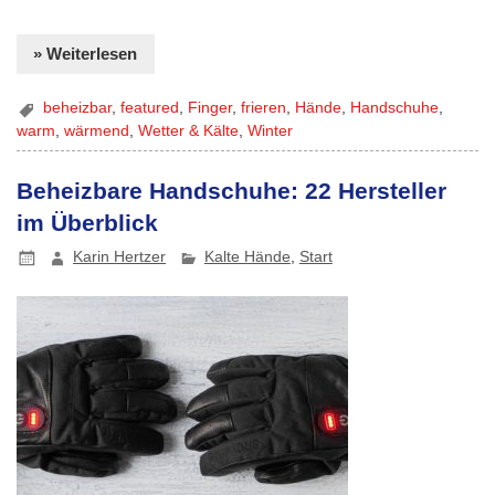
» Weiterlesen
beheizbar
,
featured
,
Finger
,
frieren
,
Hände
,
Handschuhe
,
warm
,
wärmend
,
Wetter & Kälte
,
Winter
Beheizbare Handschuhe: 22 Hersteller
im Überblick
Karin Hertzer
Kalte Hände
,
Start