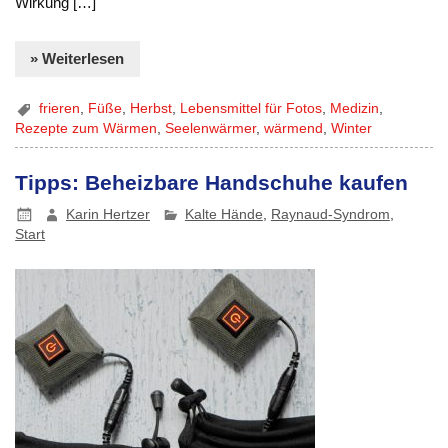
Wirkung […]
» Weiterlesen
frieren
,
Füße
,
Herbst
,
Lebensmittel für Fotos
,
Medizin
,
Rezepte zum Wärmen
,
Seelenwärmer
,
wärmend
,
Winter
Tipps: Beheizbare Handschuhe kaufen
Karin Hertzer
Kalte Hände
,
Raynaud-Syndrom
,
Start