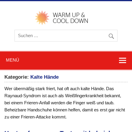
Zum
Inhalt
springen
warmu
cooldow
Blog z
Friere
und
Schwitz
MENÜ
Kategorie:
Kalte Hände
Wer übermäßig stark friert, hat oft auch kalte Hände. Das
Raynaud-Syndrom ist auch als Weißfingerkrankheit bekannt,
bei einem Frieren-Anfall werden die Finger weiß und taub.
Beheizbare Handschuhe können helfen, damit es erst gar nicht
zu einer Frieren-Attacke kommt.