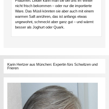
Pflaumen. Leider kann man sie bei uns im Winter
nicht frisch bekommen – oder nur die importierte
Ware. Das Müsli könnten sie aber auch mit einem
warmen Saft anrühren, das ist anfangs etwas
ungewohnt, schmeckt aber ganz gut – und wärmt
besser als Joghurt oder Quark.
Karin Hertzer aus München: Expertin fürs Schwitzen und
Frieren