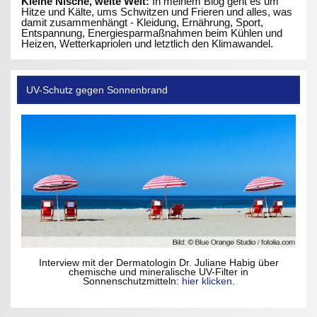
Kleine Nische, weite Welt:
In meinem Blog geht es um
Hitze und Kälte, ums Schwitzen und Frieren und alles, was
damit zusammenhängt - Kleidung, Ernährung, Sport,
Entspannung, Energiesparmaßnahmen beim Kühlen und
Heizen, Wetterkapriolen und letztlich den Klimawandel.
UV-Schutz gegen Sonnenbrand
Interview mit der Dermatologin Dr. Juliane Habig über
chemische und mineralische UV-Filter in
Sonnenschutzmitteln:
hier klicken
.