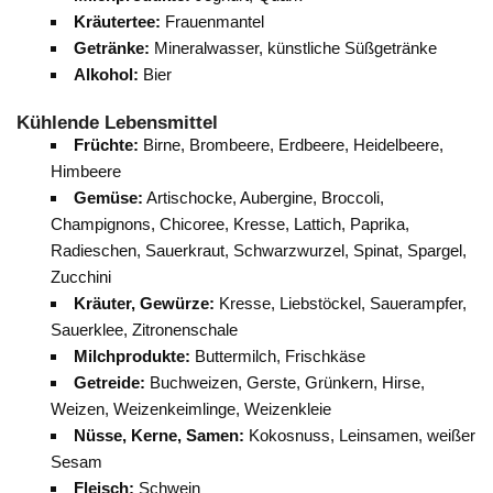
Kräutertee:
Frauenmantel
Getränke:
Mineralwasser, künstliche Süßgetränke
Alkohol:
Bier
Kühlende Lebensmittel
Früchte:
Birne, Brombeere, Erdbeere, Heidelbeere,
Himbeere
Gemüse:
Artischocke, Aubergine, Broccoli,
Champignons, Chicoree, Kresse, Lattich, Paprika,
Radieschen, Sauerkraut, Schwarzwurzel, Spinat, Spargel,
Zucchini
Kräuter, Gewürze:
Kresse, Liebstöckel, Sauerampfer,
Sauerklee, Zitronenschale
Milchprodukte:
Buttermilch, Frischkäse
Getreide:
Buchweizen, Gerste, Grünkern, Hirse,
Weizen, Weizenkeimlinge, Weizenkleie
Nüsse, Kerne, Samen:
Kokosnuss, Leinsamen, weißer
Sesam
Fleisch:
Schwein