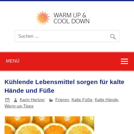
Zum
Inhalt
springen
warmu
cooldow
Blog z
Friere
und
Schwitz
MENÜ
Kühlende Lebensmittel sorgen für kalte
Hände und Füße
Karin Hertzer
Frieren
,
Kalte Füße
,
Kalte Hände
,
Warm-up-Tipps