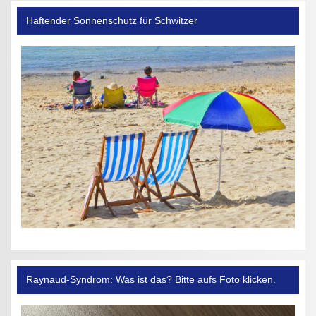
Haftender Sonnenschutz für Schwitzer
Raynaud-Syndrom: Was ist das? Bitte aufs Foto klicken.