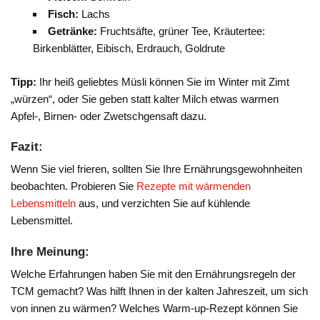
Fisch:
Lachs
Getränke:
Fruchtsäfte, grüner Tee, Kräutertee:
Birkenblätter, Eibisch, Erdrauch, Goldrute
Tipp:
Ihr heiß geliebtes Müsli können Sie im Winter mit Zimt
„würzen“, oder Sie geben statt kalter Milch etwas warmen
Apfel-, Birnen- oder Zwetschgensaft dazu.
Fazit:
Wenn Sie viel frieren, sollten Sie Ihre Ernährungsgewohnheiten
beobachten. Probieren Sie
Rezepte mit wärmenden
Lebensmitteln
aus, und verzichten Sie auf kühlende
Lebensmittel.
Ihre Meinung:
Welche Erfahrungen haben Sie mit den Ernährungsregeln der
TCM gemacht? Was hilft Ihnen in der kalten Jahreszeit, um sich
von innen zu wärmen? Welches Warm-up-Rezept können Sie