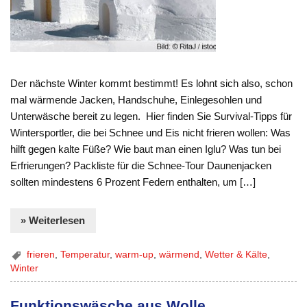
Der nächste Winter kommt bestimmt! Es lohnt sich also, schon
mal wärmende Jacken, Handschuhe, Einlegesohlen und
Unterwäsche bereit zu legen. Hier finden Sie Survival-Tipps für
Wintersportler, die bei Schnee und Eis nicht frieren wollen: Was
hilft gegen kalte Füße? Wie baut man einen Iglu? Was tun bei
Erfrierungen? Packliste für die Schnee-Tour Daunenjacken
sollten mindestens 6 Prozent Federn enthalten, um […]
» Weiterlesen
frieren
,
Temperatur
,
warm-up
,
wärmend
,
Wetter & Kälte
,
Winter
Funktionswäsche aus Wolle