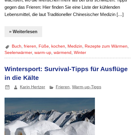
gegen das Frieren: Hier finden Sie eine Liste der kühlenden
Lebensmittel, die laut Traditioneller Chinesischer Medizin […]
» Weiterlesen
Buch
,
frieren
,
Füße
,
kochen
,
Medizin
,
Rezepte zum Wärmen
,
Seelenwärmer
,
warm-up
,
wärmend
,
Winter
Wintersport: Survival-Tipps für Ausflüge
in die Kälte
Karin Hertzer
Frieren
,
Warm-up-Tipps