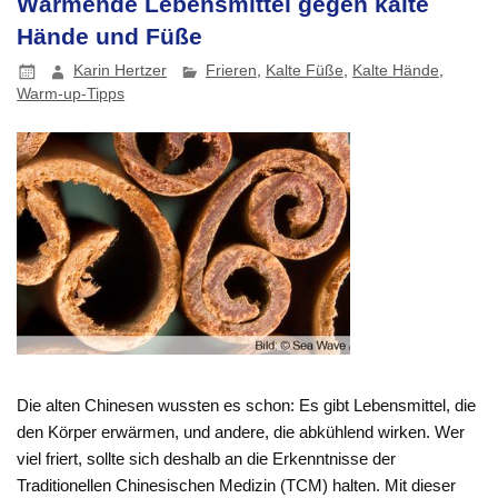
Wärmende Lebensmittel gegen kalte
Hände und Füße
Karin Hertzer
Frieren
,
Kalte Füße
,
Kalte Hände
,
Warm-up-Tipps
Die alten Chinesen wussten es schon: Es gibt Lebensmittel, die
den Körper erwärmen, und andere, die abkühlend wirken. Wer
viel friert, sollte sich deshalb an die Erkenntnisse der
Traditionellen Chinesischen Medizin (TCM) halten. Mit dieser