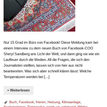
Nur 15 Grad im Büro von Facebook! Diese Meldung kam bei
einem Interview zu dem neuen Buch von Facebook-COO
Sheryl Sandberg ans Licht der Welt, und dann ging sie wie ein
Lauffeuer durch die Medien. All die Fragen, die sich den
Journalisten stellten, lassen sich von hier aus nicht
beantworten. Was sich aber schnell klären lässt: Welche
Temperaturen werden bei […]
» Weiterlesen
Buch
,
Facebook
,
frieren
,
Heizung
,
Klimaanlage
,
Seelenwärmer
,
Temperatur
,
warm-up
,
wärmend
,
Winter