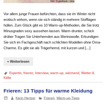
Vor allem junge Frauen befürchten, dass sie im Winter nicht
erotisch wirken, wenn sie sich ständig in mehrere Stofflagen
hüllen. Zum Glück gibt es 10 Warm-up-Methoden, die Sie trotz
Minusgraden sexy aussehen lassen. Warm drunter, schick
drüber Tragen Sie Unterhemden aus Merinowolle. Erkundigen
Sie sich im Fachgeschäft nach schlichten Modellen ohne Oma-
Charme. Es gibt sie als Trägerhemd, mit kurzen und […]
» Weiterlesen
Expertin
,
frieren
,
Interview
,
warm-up
,
wärmend
,
Wetter &
Kälte
Frieren: 13 Tipps für warme Kleidung
Karin Hertzer
Frieren
,
Warm-up-Tipps