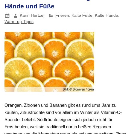
Hände und Füße
Karin Hertzer
Frieren
,
Kalte Füße
,
Kalte Hände
,
Warm-up-Tipps
Orangen, Zitronen und Bananen gibt es rund ums Jahr zu
kaufen, Zitrusfrüchte sind vor allem im Winter als Vitamin-C-
Spender beliebt. Südfrüchte eignen sich jedoch nicht für
Frostbeulen, weil sie traditionell nur in heißen Regionen
wachsen, wo die Menschen mehr als bei uns schwitzen. Tipps