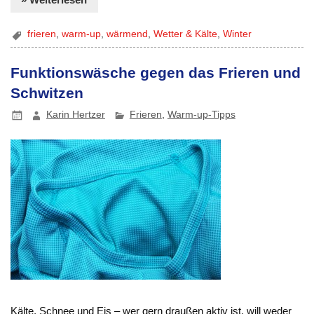
frieren
,
warm-up
,
wärmend
,
Wetter & Kälte
,
Winter
Funktionswäsche gegen das Frieren und
Schwitzen
Karin Hertzer
Frieren
,
Warm-up-Tipps
Kälte, Schnee und Eis – wer gern draußen aktiv ist, will weder