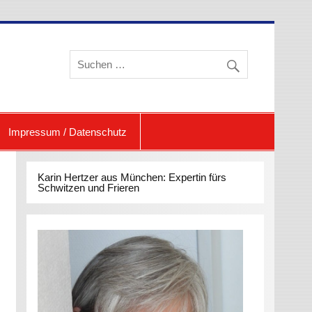
eren und Schwitzen
Impressum / Datenschutz
Karin Hertzer aus München: Expertin fürs
Schwitzen und Frieren