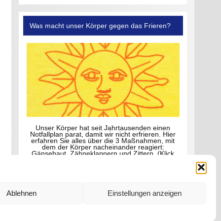
Was macht unser Körper gegen das Frieren?
Unser Körper hat seit Jahrtausenden einen
Notfallplan parat, damit wir nicht erfrieren. Hier
erfahren Sie alles über die 3 Maßnahmen, mit
dem der Körper nacheinander reagiert:
Gänsehaut, Zähneklappern und Zittern. (Klick
aufs Foto)
Ablehnen
Einstellungen anzeigen