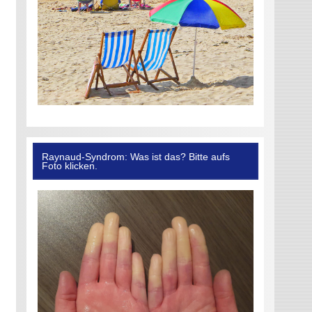
Raynaud-Syndrom: Was ist das? Bitte aufs
Foto klicken.