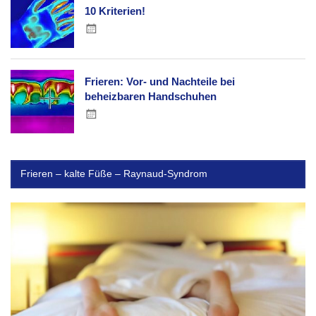
10 Kriterien!
Frieren: Vor- und Nachteile bei
beheizbaren Handschuhen
Frieren – kalte Füße – Raynaud-Syndrom