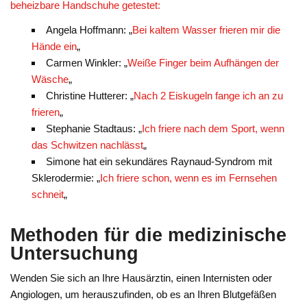
beheizbare Handschuhe getestet:
Angela Hoffmann: „
Bei kaltem Wasser frieren mir die
Hände ein
„
Carmen Winkler: „
Weiße Finger beim Aufhängen der
Wäsche
„
Christine Hutterer: „
Nach 2 Eiskugeln fange ich an zu
frieren
„
Stephanie Stadtaus: „
Ich friere nach dem Sport, wenn
das Schwitzen nachlässt
„
Simone hat ein sekundäres Raynaud-Syndrom mit
Sklerodermie: „
Ich friere schon, wenn es im Fernsehen
schneit
„
Methoden für die medizinische
Untersuchung
Wenden Sie sich an Ihre Hausärztin, einen Internisten oder
Angiologen, um herauszufinden, ob es an Ihren Blutgefäßen