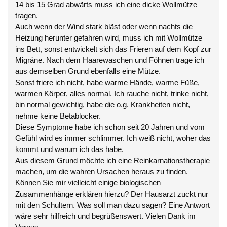
14 bis 15 Grad abwärts muss ich eine dicke Wollmütze
tragen.
Auch wenn der Wind stark bläst oder wenn nachts die
Heizung herunter gefahren wird, muss ich mit Wollmütze
ins Bett, sonst entwickelt sich das Frieren auf dem Kopf zur
Migräne. Nach dem Haarewaschen und Föhnen trage ich
aus demselben Grund ebenfalls eine Mütze.
Sonst friere ich nicht, habe warme Hände, warme Füße,
warmen Körper, alles normal. Ich rauche nicht, trinke nicht,
bin normal gewichtig, habe die o.g. Krankheiten nicht,
nehme keine Betablocker.
Diese Symptome habe ich schon seit 20 Jahren und vom
Gefühl wird es immer schlimmer. Ich weiß nicht, woher das
kommt und warum ich das habe.
Aus diesem Grund möchte ich eine Reinkarnationstherapie
machen, um die wahren Ursachen heraus zu finden.
Können Sie mir vielleicht einige biologischen
Zusammenhänge erklären hierzu? Der Hausarzt zuckt nur
mit den Schultern. Was soll man dazu sagen? Eine Antwort
wäre sehr hilfreich und begrüßenswert. Vielen Dank im