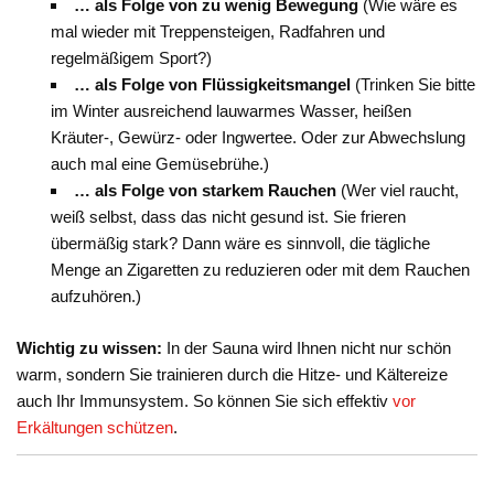
… als Folge von zu wenig Bewegung
(Wie wäre es
mal wieder mit Treppensteigen, Radfahren und
regelmäßigem Sport?)
… als Folge von Flüssigkeitsmangel
(Trinken Sie bitte
im Winter ausreichend lauwarmes Wasser, heißen
Kräuter-, Gewürz- oder Ingwertee. Oder zur Abwechslung
auch mal eine Gemüsebrühe.)
… als Folge von starkem Rauchen
(Wer viel raucht,
weiß selbst, dass das nicht gesund ist. Sie frieren
übermäßig stark? Dann wäre es sinnvoll, die tägliche
Menge an Zigaretten zu reduzieren oder mit dem Rauchen
aufzuhören.)
Wichtig zu wissen:
In der Sauna wird Ihnen nicht nur schön
warm, sondern Sie trainieren durch die Hitze- und Kältereize
auch Ihr Immunsystem. So können Sie sich effektiv
vor
Erkältungen schützen
.