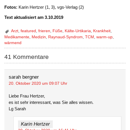
Fotos:
Karin Hertzer (1, 3), vgs-Verlag (2)
Text aktualisiert am 3.10.2019
Arzt
,
featured
,
frieren
,
Füße
,
Kälte-Urtikaria
,
Krankheit
,
Medikamente
,
Medizin
,
Raynaud-Syndrom
,
TCM
,
warm-up
,
wärmend
41 Kommentare
sarah bergner
20. Oktober 2020 um 09:07 Uhr
Liebe Frau Hertzer,
es ist sehr interessant, was Sie alles wissen.
Lg Sarah
Karin Hertzer