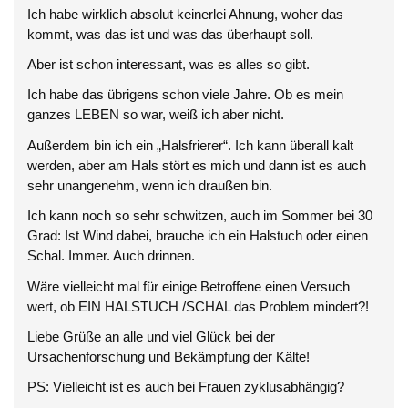
Ich habe wirklich absolut keinerlei Ahnung, woher das
kommt, was das ist und was das überhaupt soll.
Aber ist schon interessant, was es alles so gibt.
Ich habe das übrigens schon viele Jahre. Ob es mein
ganzes LEBEN so war, weiß ich aber nicht.
Außerdem bin ich ein „Halsfrierer“. Ich kann überall kalt
werden, aber am Hals stört es mich und dann ist es auch
sehr unangenehm, wenn ich draußen bin.
Ich kann noch so sehr schwitzen, auch im Sommer bei 30
Grad: Ist Wind dabei, brauche ich ein Halstuch oder einen
Schal. Immer. Auch drinnen.
Wäre vielleicht mal für einige Betroffene einen Versuch
wert, ob EIN HALSTUCH /SCHAL das Problem mindert?!
Liebe Grüße an alle und viel Glück bei der
Ursachenforschung und Bekämpfung der Kälte!
PS: Vielleicht ist es auch bei Frauen zyklusabhängig?