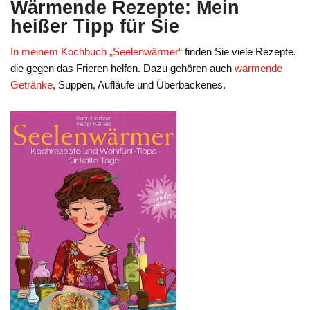
Wärmende Rezepte: Mein
heißer Tipp für Sie
In meinem Kochbuch „Seelenwärmer“
finden Sie viele Rezepte,
die gegen das Frieren helfen. Dazu gehören auch
wärmende
Getränke
, Suppen, Aufläufe und Überbackenes.