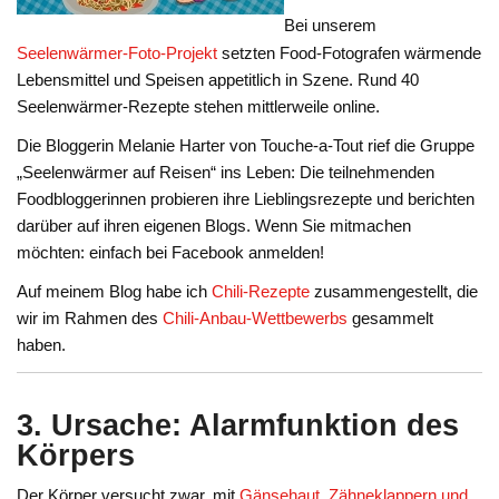
Bei unserem
Seelenwärmer-Foto-Projekt
setzten Food-Fotografen wärmende
Lebensmittel und Speisen appetitlich in Szene. Rund 40
Seelenwärmer-Rezepte stehen mittlerweile online.
Die Bloggerin Melanie Harter von Touche-a-Tout rief die Gruppe
„Seelenwärmer auf Reisen“ ins Leben: Die teilnehmenden
Foodbloggerinnen probieren ihre Lieblingsrezepte und berichten
darüber auf ihren eigenen Blogs. Wenn Sie mitmachen
möchten: einfach bei Facebook anmelden!
Auf meinem Blog habe ich
Chili-Rezepte
zusammengestellt, die
wir im Rahmen des
Chili-Anbau-Wettbewerbs
gesammelt
haben.
3. Ursache: Alarmfunktion des
Körpers
Der Körper versucht zwar, mit
Gänsehaut, Zähneklappern und