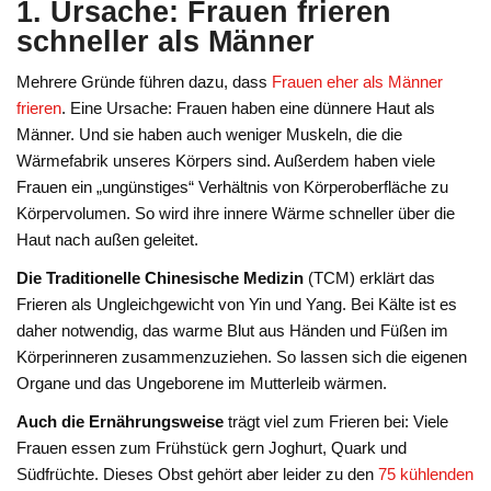
1. Ursache: Frauen frieren
schneller als Männer
Mehrere Gründe führen dazu, dass
Frauen eher als Männer
frieren
. Eine Ursache: Frauen haben eine dünnere Haut als
Männer. Und sie haben auch weniger Muskeln, die die
Wärmefabrik unseres Körpers sind. Außerdem haben viele
Frauen ein „ungünstiges“ Verhältnis von Körperoberfläche zu
Körpervolumen. So wird ihre innere Wärme schneller über die
Haut nach außen geleitet.
Die Traditionelle Chinesische Medizin
(TCM) erklärt das
Frieren als Ungleichgewicht von Yin und Yang. Bei Kälte ist es
daher notwendig, das warme Blut aus Händen und Füßen im
Körperinneren zusammenzuziehen. So lassen sich die eigenen
Organe und das Ungeborene im Mutterleib wärmen.
Auch die Ernährungsweise
trägt viel zum Frieren bei: Viele
Frauen essen zum Frühstück gern Joghurt, Quark und
Südfrüchte. Dieses Obst gehört aber leider zu den
75 kühlenden