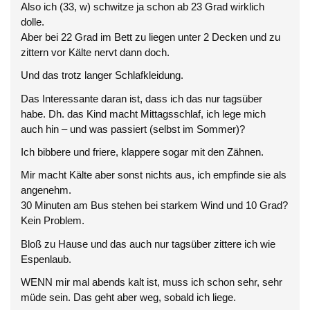
Also ich (33, w) schwitze ja schon ab 23 Grad wirklich
dolle.
Aber bei 22 Grad im Bett zu liegen unter 2 Decken und zu
zittern vor Kälte nervt dann doch.
Und das trotz langer Schlafkleidung.
Das Interessante daran ist, dass ich das nur tagsüber
habe. Dh. das Kind macht Mittagsschlaf, ich lege mich
auch hin – und was passiert (selbst im Sommer)?
Ich bibbere und friere, klappere sogar mit den Zähnen.
Mir macht Kälte aber sonst nichts aus, ich empfinde sie als
angenehm.
30 Minuten am Bus stehen bei starkem Wind und 10 Grad?
Kein Problem.
Bloß zu Hause und das auch nur tagsüber zittere ich wie
Espenlaub.
WENN mir mal abends kalt ist, muss ich schon sehr, sehr
müde sein. Das geht aber weg, sobald ich liege.