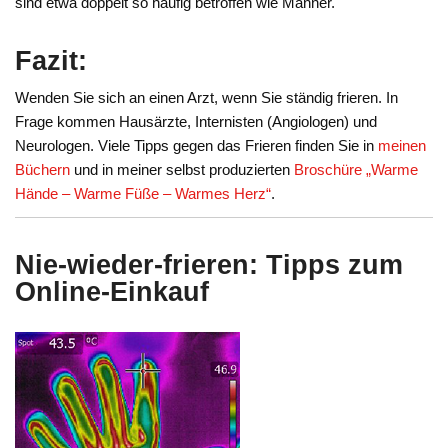
sind etwa doppelt so häufig betroffen wie Männer.
Fazit:
Wenden Sie sich an einen Arzt, wenn Sie ständig frieren. In
Frage kommen Hausärzte, Internisten (Angiologen) und
Neurologen. Viele Tipps gegen das Frieren finden Sie in
meinen
Büchern
und in meiner selbst produzierten
Broschüre „Warme
Hände – Warme Füße – Warmes Herz“
.
Nie-wieder-frieren: Tipps zum
Online-Einkauf