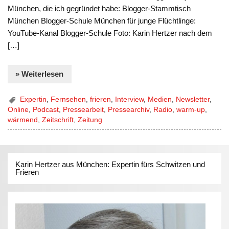
München, die ich gegründet habe: Blogger-Stammtisch
München Blogger-Schule München für junge Flüchtlinge:
YouTube-Kanal Blogger-Schule Foto: Karin Hertzer nach dem
[…]
» Weiterlesen
Expertin
,
Fernsehen
,
frieren
,
Interview
,
Medien
,
Newsletter
,
Online
,
Podcast
,
Pressearbeit
,
Pressearchiv
,
Radio
,
warm-up
,
wärmend
,
Zeitschrift
,
Zeitung
Karin Hertzer aus München: Expertin fürs Schwitzen und
Frieren