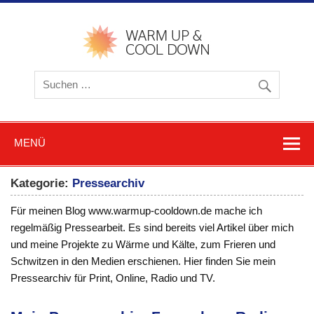
Zum
Inhalt
springen
warmu
cooldow
Blog z
Friere
und
Schwitz
MENÜ
Kategorie:
Pressearchiv
Für meinen Blog www.warmup-cooldown.de mache ich
regelmäßig Pressearbeit. Es sind bereits viel Artikel über mich
und meine Projekte zu Wärme und Kälte, zum Frieren und
Schwitzen in den Medien erschienen. Hier finden Sie mein
Pressearchiv für Print, Online, Radio und TV.