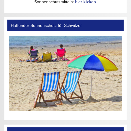
Sonnenschutzmitteln:
hier klicken
.
Haftender Sonnenschutz für Schwitzer