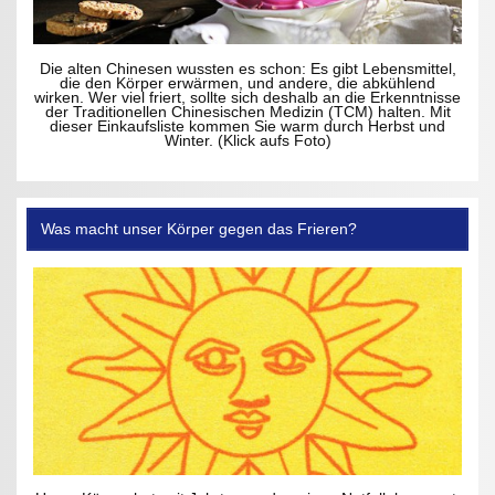
Die alten Chinesen wussten es schon: Es gibt Lebensmittel,
die den Körper erwärmen, und andere, die abkühlend
wirken. Wer viel friert, sollte sich deshalb an die Erkenntnisse
der Traditionellen Chinesischen Medizin (TCM) halten. Mit
dieser Einkaufsliste kommen Sie warm durch Herbst und
Winter. (Klick aufs Foto)
Was macht unser Körper gegen das Frieren?