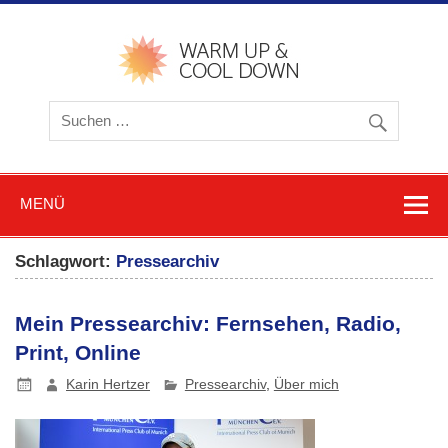
Zum
Inhalt
springen
warmu
cooldow
Blog z
Friere
und
Schwitz
MENÜ
Schlagwort:
Pressearchiv
Mein Pressearchiv: Fernsehen, Radio,
Print, Online
Karin Hertzer
Pressearchiv
,
Über mich