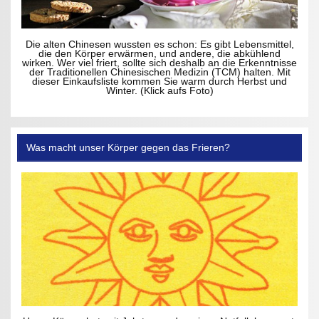
Die alten Chinesen wussten es schon: Es gibt Lebensmittel,
die den Körper erwärmen, und andere, die abkühlend
wirken. Wer viel friert, sollte sich deshalb an die Erkenntnisse
der Traditionellen Chinesischen Medizin (TCM) halten. Mit
dieser Einkaufsliste kommen Sie warm durch Herbst und
Winter. (Klick aufs Foto)
Was macht unser Körper gegen das Frieren?