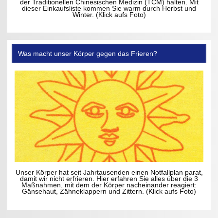
der Traditionellen Chinesischen Medizin (TCM) halten. Mit
dieser Einkaufsliste kommen Sie warm durch Herbst und
Winter. (Klick aufs Foto)
Was macht unser Körper gegen das Frieren?
Unser Körper hat seit Jahrtausenden einen Notfallplan parat,
damit wir nicht erfrieren. Hier erfahren Sie alles über die 3
Maßnahmen, mit dem der Körper nacheinander reagiert:
Gänsehaut, Zähneklappern und Zittern. (Klick aufs Foto)