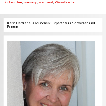
Socken
,
Tee
,
warm-up
,
wärmend
,
Wärmflasche
Karin Hertzer aus München: Expertin fürs Schwitzen und
Frieren