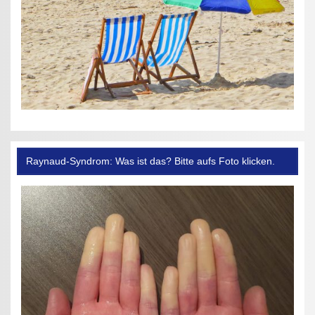
Raynaud-Syndrom: Was ist das? Bitte aufs Foto klicken.