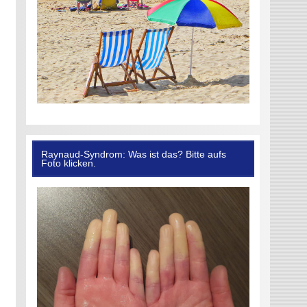
Raynaud-Syndrom: Was ist das? Bitte aufs
Foto klicken.