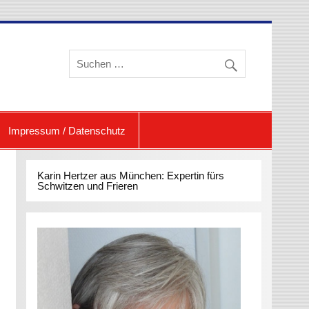
eren und Schwitzen
Impressum / Datenschutz
Karin Hertzer aus München: Expertin fürs
Schwitzen und Frieren