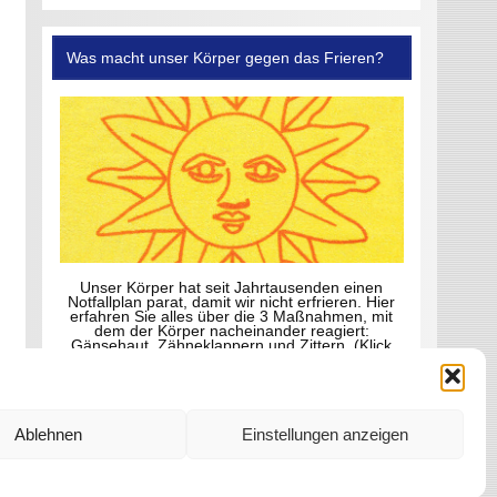
Was macht unser Körper gegen das Frieren?
Unser Körper hat seit Jahrtausenden einen
Notfallplan parat, damit wir nicht erfrieren. Hier
erfahren Sie alles über die 3 Maßnahmen, mit
dem der Körper nacheinander reagiert:
Gänsehaut, Zähneklappern und Zittern. (Klick
aufs Foto)
Ablehnen
Einstellungen anzeigen