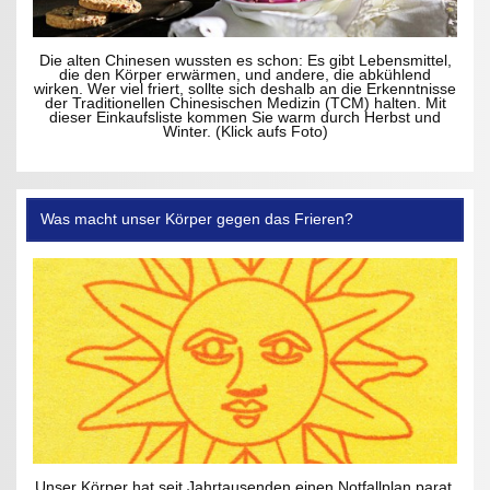
Die alten Chinesen wussten es schon: Es gibt Lebensmittel,
die den Körper erwärmen, und andere, die abkühlend
wirken. Wer viel friert, sollte sich deshalb an die Erkenntnisse
der Traditionellen Chinesischen Medizin (TCM) halten. Mit
dieser Einkaufsliste kommen Sie warm durch Herbst und
Winter. (Klick aufs Foto)
Was macht unser Körper gegen das Frieren?
Unser Körper hat seit Jahrtausenden einen Notfallplan parat,