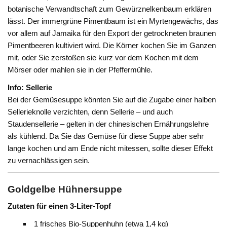
botanische Verwandtschaft zum Gewürznelkenbaum erklären
lässt. Der immergrüne Pimentbaum ist ein Myrtengewächs, das
vor allem auf Jamaika für den Export der getrockneten braunen
Pimentbeeren kultiviert wird. Die Körner kochen Sie im Ganzen
mit, oder Sie zerstoßen sie kurz vor dem Kochen mit dem
Mörser oder mahlen sie in der Pfeffermühle.
Info: Sellerie
Bei der Gemüsesuppe könnten Sie auf die Zugabe einer halben
Sellerieknolle verzichten, denn Sellerie – und auch
Staudensellerie – gelten in der chinesischen Ernährungslehre
als kühlend. Da Sie das Gemüse für diese Suppe aber sehr
lange kochen und am Ende nicht mitessen, sollte dieser Effekt
zu vernachlässigen sein.
Goldgelbe Hühnersuppe
Zutaten für einen 3-Liter-Topf
1 frisches Bio-Suppenhuhn (etwa 1,4 kg)