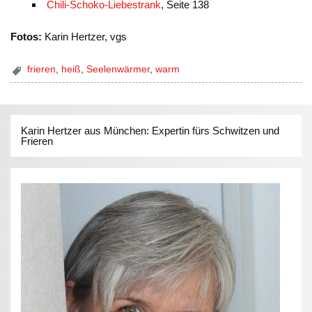
Chili-Schoko-Liebestrank
, Seite 138
Fotos:
Karin Hertzer, vgs
frieren
,
heiß
,
Seelenwärmer
,
warm
Karin Hertzer aus München: Expertin fürs Schwitzen und
Frieren