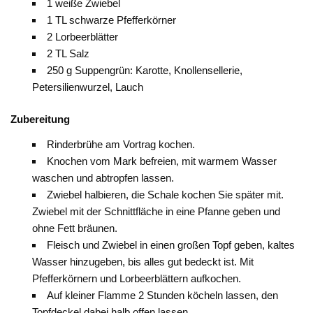
1 weiße Zwiebel
1 TL schwarze Pfefferkörner
2 Lorbeerblätter
2 TL Salz
250 g Suppengrün: Karotte, Knollensellerie,
Petersilienwurzel, Lauch
Zubereitung
Rinderbrühe am Vortrag kochen.
Knochen vom Mark befreien, mit warmem Wasser
waschen und abtropfen lassen.
Zwiebel halbieren, die Schale kochen Sie später mit.
Zwiebel mit der Schnittfläche in eine Pfanne geben und
ohne Fett bräunen.
Fleisch und Zwiebel in einen großen Topf geben, kaltes
Wasser hinzugeben, bis alles gut bedeckt ist. Mit
Pfefferkörnern und Lorbeerblättern aufkochen.
Auf kleiner Flamme 2 Stunden köcheln lassen, den
Topfdeckel dabei halb offen lassen.