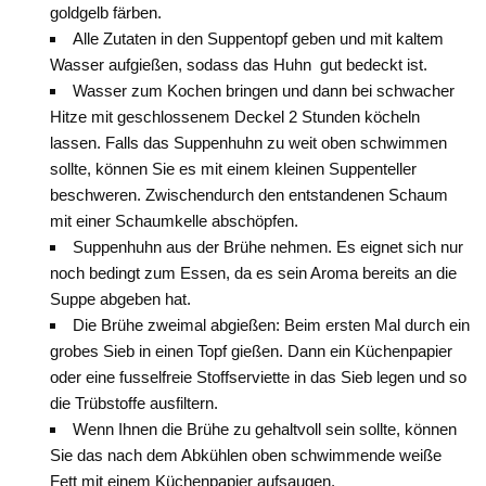
goldgelb färben.
Alle Zutaten in den Suppentopf geben und mit kaltem
Wasser aufgießen, sodass das Huhn gut bedeckt ist.
Wasser zum Kochen bringen und dann bei schwacher
Hitze mit geschlossenem Deckel 2 Stunden köcheln
lassen. Falls das Suppenhuhn zu weit oben schwimmen
sollte, können Sie es mit einem kleinen Suppenteller
beschweren. Zwischendurch den entstandenen Schaum
mit einer Schaumkelle abschöpfen.
Suppenhuhn aus der Brühe nehmen. Es eignet sich nur
noch bedingt zum Essen, da es sein Aroma bereits an die
Suppe abgeben hat.
Die Brühe zweimal abgießen: Beim ersten Mal durch ein
grobes Sieb in einen Topf gießen. Dann ein Küchenpapier
oder eine fusselfreie Stoffserviette in das Sieb legen und so
die Trübstoffe ausfiltern.
Wenn Ihnen die Brühe zu gehaltvoll sein sollte, können
Sie das nach dem Abkühlen oben schwimmende weiße
Fett mit einem Küchenpapier aufsaugen.