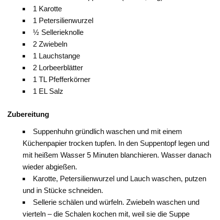
1 Karotte
1 Petersilienwurzel
½ Sellerieknolle
2 Zwiebeln
1 Lauchstange
2 Lorbeerblätter
1 TL Pfefferkörner
1 EL Salz
Zubereitung
Suppenhuhn gründlich waschen und mit einem
Küchenpapier trocken tupfen. In den Suppentopf legen und
mit heißem Wasser 5 Minuten blanchieren. Wasser danach
wieder abgießen.
Karotte, Petersilienwurzel und Lauch waschen, putzen
und in Stücke schneiden.
Sellerie schälen und würfeln. Zwiebeln waschen und
vierteln – die Schalen kochen mit, weil sie die Suppe