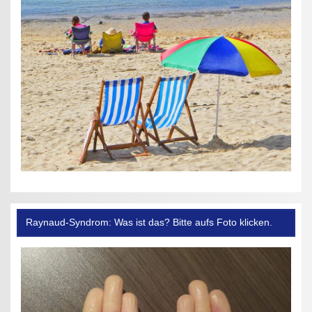
Raynaud-Syndrom: Was ist das? Bitte aufs Foto klicken.