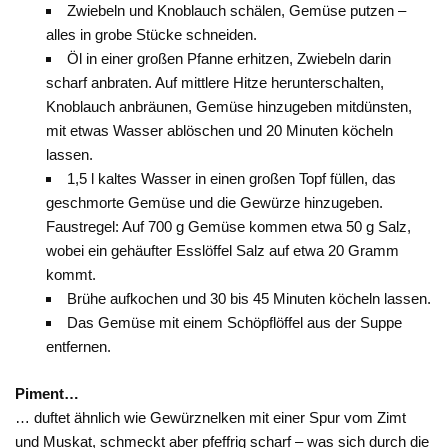
Zwiebeln und Knoblauch schälen, Gemüse putzen –
alles in grobe Stücke schneiden.
Öl in einer großen Pfanne erhitzen, Zwiebeln darin
scharf anbraten. Auf mittlere Hitze herunterschalten,
Knoblauch anbräunen, Gemüse hinzugeben mitdünsten,
mit etwas Wasser ablöschen und 20 Minuten köcheln
lassen.
1,5 l kaltes Wasser in einen großen Topf füllen, das
geschmorte Gemüse und die Gewürze hinzugeben.
Faustregel: Auf 700 g Gemüse kommen etwa 50 g Salz,
wobei ein gehäufter Esslöffel Salz auf etwa 20 Gramm
kommt.
Brühe aufkochen und 30 bis 45 Minuten köcheln lassen.
Das Gemüse mit einem Schöpflöffel aus der Suppe
entfernen.
Piment…
… duftet ähnlich wie Gewürznelken mit einer Spur vom Zimt
und Muskat, schmeckt aber pfeffrig scharf – was sich durch die