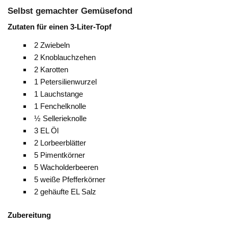
Selbst gemachter Gemüsefond
Zutaten für einen 3-Liter-Topf
2 Zwiebeln
2 Knoblauchzehen
2 Karotten
1 Petersilienwurzel
1 Lauchstange
1 Fenchelknolle
½ Sellerieknolle
3 EL Öl
2 Lorbeerblätter
5 Pimentkörner
5 Wacholderbeeren
5 weiße Pfefferkörner
2 gehäufte EL Salz
Zubereitung