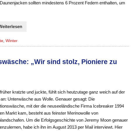
 Daunenjacken sollten mindestens 6 Prozent Federn enthalten, um
Weiterlesen
te
,
Winter
wäsche: „Wir sind stolz, Pioniere zu
rüher kratzte und juckte, fühlt sich heutzutage ganz weich auf der
 an: Unterwäsche aus Wolle. Genauer gesagt: Die
tionswäsche, mit der die neuseeländische Firma Icebreaker 1994
den Markt kam, besteht aus feinster Merinowolle von
landschafen. Um die Erfolgsgeschichte von Jeremy Moon genauer
nzulernen, habe ich ihn im August 2013 per Mail interviewt. Hier