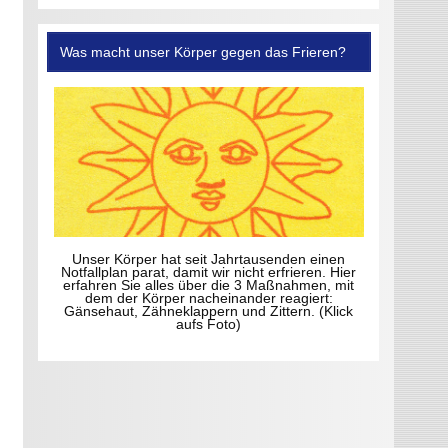
Was macht unser Körper gegen das Frieren?
Unser Körper hat seit Jahrtausenden einen
Notfallplan parat, damit wir nicht erfrieren. Hier
erfahren Sie alles über die 3 Maßnahmen, mit
dem der Körper nacheinander reagiert:
Gänsehaut, Zähneklappern und Zittern. (Klick
aufs Foto)