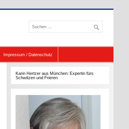
eren und Schwitzen
Impressum / Datenschutz
Karin Hertzer aus München: Expertin fürs
Schwitzen und Frieren