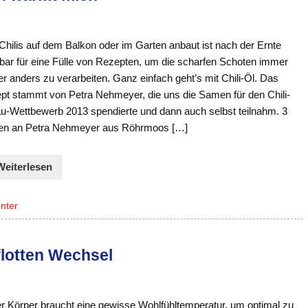
Chilis auf dem Balkon oder im Garten anbaut ist nach der Ernte
bar für eine Fülle von Rezepten, um die scharfen Schoten immer
r anders zu verarbeiten. Ganz einfach geht’s mit Chili-Öl. Das
pt stammt von Petra Nehmeyer, die uns die Samen für den Chili-
u-Wettbewerb 2013 spendierte und dann auch selbst teilnahm. 3
en an Petra Nehmeyer aus Röhrmoos […]
Weiterlesen
nter
flotten Wechsel
r Körper braucht eine gewisse Wohlfühltemperatur, um optimal zu