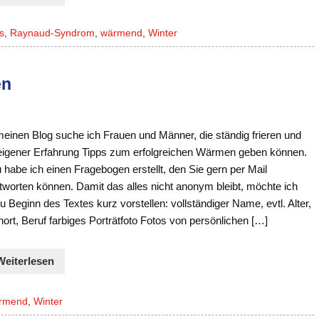
s
,
Raynaud-Syndrom
,
wärmend
,
Winter
en
meinen Blog suche ich Frauen und Männer, die ständig frieren und
eigener Erfahrung Tipps zum erfolgreichen Wärmen geben können.
habe ich einen Fragebogen erstellt, den Sie gern per Mail
tworten können. Damit das alles nicht anonym bleibt, möchte ich
u Beginn des Textes kurz vorstellen: vollständiger Name, evtl. Alter,
rt, Beruf farbiges Porträtfoto Fotos von persönlichen […]
Weiterlesen
rmend
,
Winter