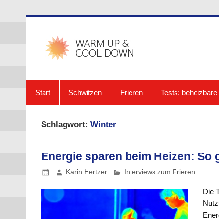
Zum
Inhalt
springen
warmup-
Start
Schwitzen
Frieren
Tests: beheizbar
Schlagwort:
Winter
Energie sparen beim Heizen: So g
Karin Hertzer
Interviews zum Frieren
Die 
Nutz
Energ