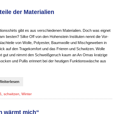
ile der Materialien
ionsshirts gibt es aus verschiedenen Materialien. Doch was eignet
am besten? Silke Off von den Hohenstein Instituten nennt die Vor-
Nachteile von Wolle, Polyester, Baumwolle und Mischgeweben in
lick auf den Tragekomfort und das Frieren und Schwitzen. Wolle
t gut und nimmt den Schweißgeruch kaum an An Omas kratzige
socken und Pullis erinnert bei der heutigen Funktionswäsche aus
Weiterlesen
ß
,
schwitzen
,
Winter
en wärmt mich“