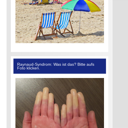
Raynaud-Syndrom: Was ist das? Bitte aufs
Foto klicken.