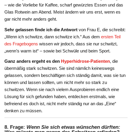
– wie die Vorliebe für Kaffee, scharf gewürztes Essen und das
Glas Rotwein am Abend. Meist ändern wir uns erst, wenn es
gar nicht mehr anders geht.
Sehr gelassen finde ich die Antwort
von Frau E, die schreibt:
„Wenn ich schwitze, dann schwitze ich.“ Aus dem
ersten Teil
des Fragebogens
wissen wir jedoch, dass sie nur schwitzt,
„wenn’s warm ist“ – sowie bei Schwüle und beim Sport.
Ganz anders ergeht es den
Hyperhidrose-Patienten
, die
übermäßig stark schwitzen. Sie sind nämlich keineswegs
gelassen, sondern beschäftigen sich ständig damit, was sie tun
können und lassen sollten, um nicht mehr so stark zu
schwitzen. Wenn sie nach vielem Ausprobieren endlich eine
Lösung für sich gefunden haben, entdecken erstmals, wie
befreiend es doch ist, nicht mehr ständig nur an das „Eine“
denken zu müssen.
8. Frage:
Wenn Sie sich etwas wünschen dürften: