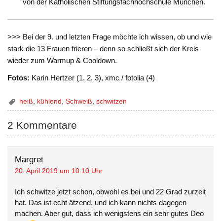
von der Katholischen Stiftungsfachhochschule München.
>>> Bei der 9. und letzten Frage möchte ich wissen, ob und wie
stark die 13 Frauen frieren – denn so schließt sich der Kreis
wieder zum Warmup & Cooldown.
Fotos:
Karin Hertzer (1, 2, 3), xmc / fotolia (4)
heiß
,
kühlend
,
Schweiß
,
schwitzen
2 Kommentare
Margret
20. April 2019 um 10:10 Uhr
Ich schwitze jetzt schon, obwohl es bei und 22 Grad zurzeit
hat. Das ist echt ätzend, und ich kann nichts dagegen
machen. Aber gut, dass ich wenigstens ein sehr gutes Deo