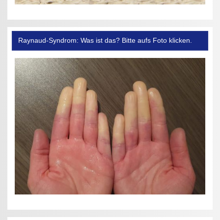
Raynaud-Syndrom: Was ist das? Bitte aufs Foto klicken.