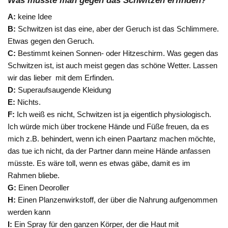
Was müsste man gegen das Schwitzen erfinden?
A:
keine Idee
B:
Schwitzen ist das eine, aber der Geruch ist das Schlimmere.
Etwas gegen den Geruch.
C:
Bestimmt keinen Sonnen- oder Hitzeschirm. Was gegen das
Schwitzen ist, ist auch meist gegen das schöne Wetter. Lassen
wir das lieber mit dem Erfinden.
D:
Superaufsaugende Kleidung
E:
Nichts.
F:
Ich weiß es nicht, Schwitzen ist ja eigentlich physiologisch.
Ich würde mich über trockene Hände und Füße freuen, da es
mich z.B. behindert, wenn ich einen Paartanz machen möchte,
das tue ich nicht, da der Partner dann meine Hände anfassen
müsste. Es wäre toll, wenn es etwas gäbe, damit es im
Rahmen bliebe.
G:
Einen Deoroller
H:
Einen Planzenwirkstoff, der über die Nahrung aufgenommen
werden kann
I:
Ein Spray für den ganzen Körper, der die Haut mit