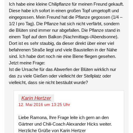
Ich habe eine kleine Chilipflanze für meinen Freund gekauft.
Diese habe ich sofort in einen großen Topf umgetopft und
eingegossen. Mein Freund hat die Pflanze gegossen (1/4 –
1/2 l pro Tag). Die Pflanze hat sich nicht verfärbt, sondern
die Blüten sind immer nur abgefallen. Die Pflanze stand in
einem Topf auf dem Balkon (Nachmittags-/Abendsonne).
Dort ist es sehr staubig, da dieser direkt über einer viel
befahrenen Straße liegt und viele Baustellen in der Nähe
sind. Ich habe dort noch nie eine Biene fliegen gesehen.
Jetzt meine Frage:
Ist die Ursache für das Abwerfen der Blüten wirklich nur
das zu viele Gießen oder vielleicht der Stellplatz oder
vielleicht, dass sie nicht bestäubt wurde?
Karin Hertzer
12. Mai 2016 um 13:25 Uhr
Liebe Ramona, Ihre Frage leite ich gern an den
Gärtner und Chili-Coach Alexander Hicks weiter.
Herzliche Grüße von Karin Hertzer