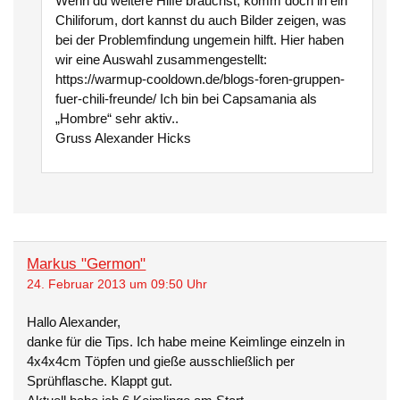
Wenn du weitere Hilfe brauchst, komm doch in ein
Chiliforum, dort kannst du auch Bilder zeigen, was
bei der Problemfindung ungemein hilft. Hier haben
wir eine Auswahl zusammengestellt:
https://warmup-cooldown.de/blogs-foren-gruppen-
fuer-chili-freunde/ Ich bin bei Capsamania als
„Hombre“ sehr aktiv..
Gruss Alexander Hicks
Markus "Germon"
24. Februar 2013 um 09:50 Uhr
Hallo Alexander,
danke für die Tips. Ich habe meine Keimlinge einzeln in
4x4x4cm Töpfen und gieße ausschließlich per
Sprühflasche. Klappt gut.