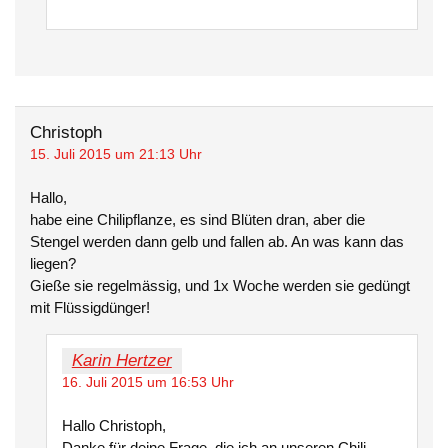
Christoph
15. Juli 2015 um 21:13 Uhr
Hallo,
habe eine Chilipflanze, es sind Blüten dran, aber die
Stengel werden dann gelb und fallen ab. An was kann das
liegen?
Gieße sie regelmässig, und 1x Woche werden sie gedüngt
mit Flüssigdünger!
Karin Hertzer
16. Juli 2015 um 16:53 Uhr
Hallo Christoph,
Danke für deine Frage, die ich an unseren Chili-