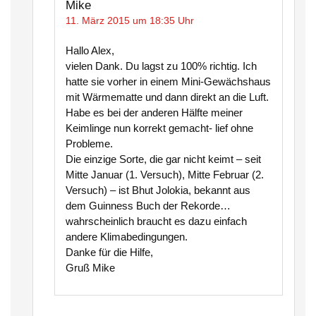
Mike
11. März 2015 um 18:35 Uhr
Hallo Alex,
vielen Dank. Du lagst zu 100% richtig. Ich
hatte sie vorher in einem Mini-Gewächshaus
mit Wärmematte und dann direkt an die Luft.
Habe es bei der anderen Hälfte meiner
Keimlinge nun korrekt gemacht- lief ohne
Probleme.
Die einzige Sorte, die gar nicht keimt – seit
Mitte Januar (1. Versuch), Mitte Februar (2.
Versuch) – ist Bhut Jolokia, bekannt aus
dem Guinness Buch der Rekorde…
wahrscheinlich braucht es dazu einfach
andere Klimabedingungen.
Danke für die Hilfe,
Gruß Mike