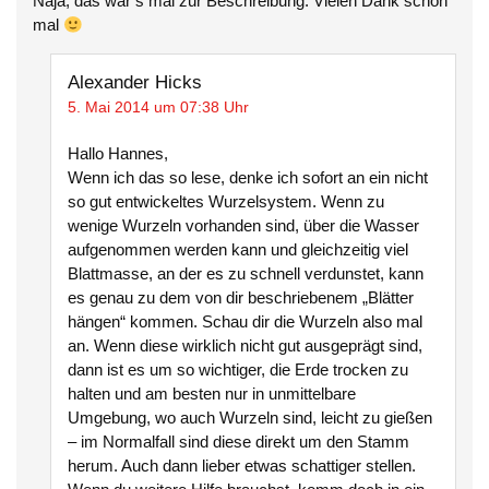
Naja, das war’s mal zur Beschreibung. Vielen Dank schon
mal
Alexander Hicks
5. Mai 2014 um 07:38 Uhr
Hallo Hannes,
Wenn ich das so lese, denke ich sofort an ein nicht
so gut entwickeltes Wurzelsystem. Wenn zu
wenige Wurzeln vorhanden sind, über die Wasser
aufgenommen werden kann und gleichzeitig viel
Blattmasse, an der es zu schnell verdunstet, kann
es genau zu dem von dir beschriebenem „Blätter
hängen“ kommen. Schau dir die Wurzeln also mal
an. Wenn diese wirklich nicht gut ausgeprägt sind,
dann ist es um so wichtiger, die Erde trocken zu
halten und am besten nur in unmittelbare
Umgebung, wo auch Wurzeln sind, leicht zu gießen
– im Normalfall sind diese direkt um den Stamm
herum. Auch dann lieber etwas schattiger stellen.