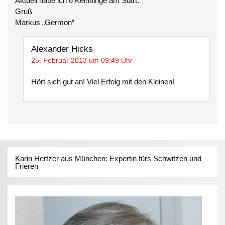
Aktuell habe ich 6 Keimlinge am Start.
Gruß
Markus „Germon“
Alexander Hicks
25. Februar 2013 um 09:49 Uhr
Hört sich gut an! Viel Erfolg mit den Kleinen!
Karin Hertzer aus München: Expertin fürs Schwitzen und
Frieren