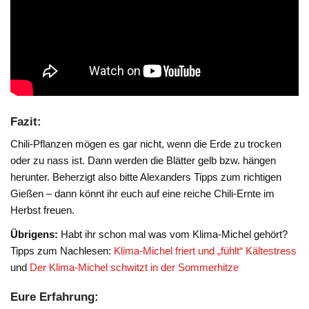
Fazit:
Chili-Pflanzen mögen es gar nicht, wenn die Erde zu trocken
oder zu nass ist. Dann werden die Blätter gelb bzw. hängen
herunter. Beherzigt also bitte Alexanders Tipps zum richtigen
Gießen – dann könnt ihr euch auf eine reiche Chili-Ernte im
Herbst freuen.
Übrigens:
Habt ihr schon mal was vom Klima-Michel gehört?
Tipps zum Nachlesen:
Klima-Michel friert und „fühlt“ Kältestress
und
Der Klima-Michel schwitzt in der Sommerhitze
Eure Erfahrung: