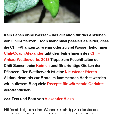
Kein Leben ohne Wasser – das gilt auch für das Anziehen
von Chili-Pflanzen. Doch manchmal passiert es leider, dass
die Chili-Pflanzen zu wenig oder zu viel Wasser bekommen.
Chili-Coach Alexander
gibt den Teilnehmern des
Chili-
Anbau-Wettbewerbs 2013
Tipps zum Feuchthalten der
Chili-Samen beim
Keimen
und fürs richtige Gießen der
Pflanzen. Der Wettbewerb ist eine
Nie-wieder-frieren
-
Aktion, denn bis zur Ernte im kommenden Herbst werden
wir in diesem Blog viele
Rezepte für wärmende Gerichte
veröffentlichen.
>>> Text und Foto von
Alexander Hicks
Hilfsmittel, um das Wasser richtig zu dosieren: