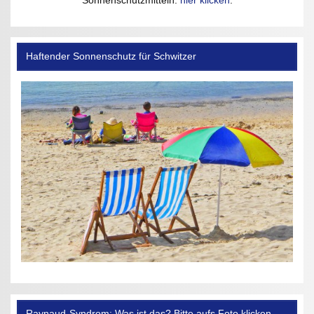
Sonnenschutzmitteln:
hier klicken
.
Haftender Sonnenschutz für Schwitzer
Raynaud-Syndrom: Was ist das? Bitte aufs Foto klicken.