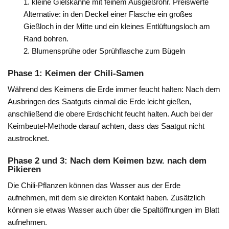
kleine Gießkanne mit feinem Ausgießrohr. Preiswerte
Alternative: in den Deckel einer Flasche ein großes
Gießloch in der Mitte und ein kleines Entlüftungsloch am
Rand bohren.
Blumensprühe oder Sprühflasche zum Bügeln
Phase 1: Keimen der Chili-Samen
Während des Keimens die Erde immer feucht halten: Nach dem
Ausbringen des Saatguts einmal die Erde leicht gießen,
anschließend die obere Erdschicht feucht halten. Auch bei der
Keimbeutel-Methode darauf achten, dass das Saatgut nicht
austrocknet.
Phase 2 und 3: Nach dem Keimen bzw. nach dem
Pikieren
Die Chili-Pflanzen können das Wasser aus der Erde
aufnehmen, mit dem sie direkten Kontakt haben. Zusätzlich
können sie etwas Wasser auch über die Spaltöffnungen im Blatt
aufnehmen.