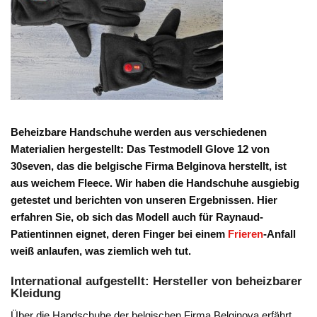
Beheizbare Handschuhe werden aus verschiedenen
Materialien hergestellt: Das Testmodell Glove 12 von
30seven, das die belgische Firma Belginova herstellt, ist
aus weichem Fleece. Wir haben die Handschuhe ausgiebig
getestet und berichten von unseren Ergebnissen. Hier
erfahren Sie, ob sich das Modell auch für Raynaud-
Patientinnen eignet, deren Finger bei einem
Frieren
-Anfall
weiß anlaufen, was ziemlich weh tut.
International aufgestellt: Hersteller von beheizbarer
Kleidung
Über die Handschuhe der belgischen Firma Belginova erfährt