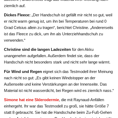
ziemlich auf.
Dickes Fleece:
„Der Handschuh ist gefällt mir nicht so gut, weil
er nicht warm genug ist, um ihn bei Temperaturen bei rund 0
Grad Celsius allein zu tragen“, berichtet Christine. „Andererseits
ist das Fleece zu dick, um ihn als Unterziehhandschuh zu
verwenden.“
Christine sind die langen Ladezeiten
für den Akku
unangenehm aufgefallen. Außerdem findet sie, dass der
Handschuh nicht besonders stark und nicht sehr lange wärmt.
Für Wind und Regen
eignet sich das Testmodell ihrer Meinung
nach nicht so gut: „Es gibt keinen Windstopper an der
Außenseite und keine Verstärkungen an der Innenseite. Das
Material ist nicht wasserdicht, bei Regen wird es ziemlich nass.“
Simone hat eine Sklerodermie
, die mit Raynaud-Anfällen
einhergeht. Ihr war das Testmodell zu groß, sie hätte Größe 7
statt 8 gebraucht. Sie hat die Handschuhe beim Zu-Fuß-Gehen