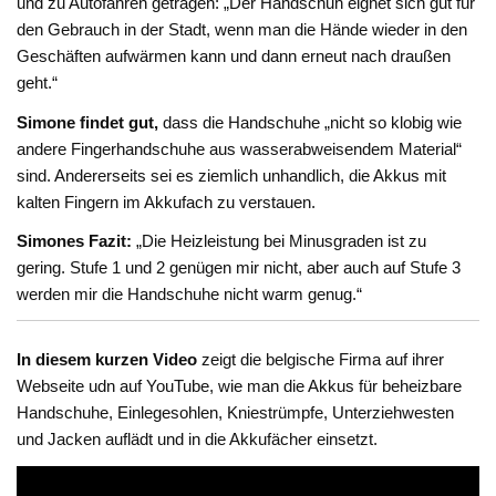
und zu Autofahren getragen: „Der Handschuh eignet sich gut für
den Gebrauch in der Stadt, wenn man die Hände wieder in den
Geschäften aufwärmen kann und dann erneut nach draußen
geht.“
Simone findet gut,
dass die Handschuhe „nicht so klobig wie
andere Fingerhandschuhe aus wasserabweisendem Material“
sind. Andererseits sei es ziemlich unhandlich, die Akkus mit
kalten Fingern im Akkufach zu verstauen.
Simones Fazit:
„Die Heizleistung bei Minusgraden ist zu
gering. Stufe 1 und 2 genügen mir nicht, aber auch auf Stufe 3
werden mir die Handschuhe nicht warm genug.“
In diesem kurzen Video
zeigt die belgische Firma auf ihrer
Webseite udn auf YouTube, wie man die Akkus für beheizbare
Handschuhe, Einlegesohlen, Kniestrümpfe, Unterziehwesten
und Jacken auflädt und in die Akkufächer einsetzt.