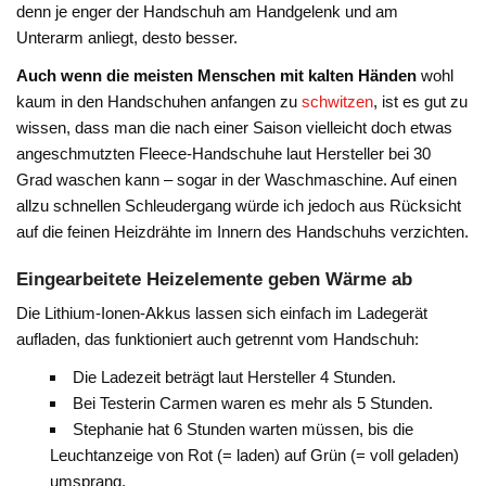
denn je enger der Handschuh am Handgelenk und am
Unterarm anliegt, desto besser.
Auch wenn die meisten Menschen mit kalten Händen
wohl
kaum in den Handschuhen anfangen zu
schwitzen
, ist es gut zu
wissen, dass man die nach einer Saison vielleicht doch etwas
angeschmutzten Fleece-Handschuhe laut Hersteller bei 30
Grad waschen kann – sogar in der Waschmaschine. Auf einen
allzu schnellen Schleudergang würde ich jedoch aus Rücksicht
auf die feinen Heizdrähte im Innern des Handschuhs verzichten.
Eingearbeitete Heizelemente geben Wärme ab
Die Lithium-Ionen-Akkus lassen sich einfach im Ladegerät
aufladen, das funktioniert auch getrennt vom Handschuh:
Die Ladezeit beträgt laut Hersteller 4 Stunden.
Bei Testerin Carmen waren es mehr als 5 Stunden.
Stephanie hat 6 Stunden warten müssen, bis die
Leuchtanzeige von Rot (= laden) auf Grün (= voll geladen)
umsprang.