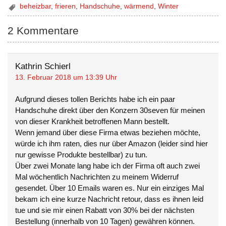
beheizbar
,
frieren
,
Handschuhe
,
wärmend
,
Winter
2 Kommentare
Kathrin Schierl
13. Februar 2018 um 13:39 Uhr
Aufgrund dieses tollen Berichts habe ich ein paar
Handschuhe direkt über den Konzern 30seven für meinen
von dieser Krankheit betroffenen Mann bestellt.
Wenn jemand über diese Firma etwas beziehen möchte,
würde ich ihm raten, dies nur über Amazon (leider sind hier
nur gewisse Produkte bestellbar) zu tun.
Über zwei Monate lang habe ich der Firma oft auch zwei
Mal wöchentlich Nachrichten zu meinem Widerruf
gesendet. Über 10 Emails waren es. Nur ein einziges Mal
bekam ich eine kurze Nachricht retour, dass es ihnen leid
tue und sie mir einen Rabatt von 30% bei der nächsten
Bestellung (innerhalb von 10 Tagen) gewähren können.