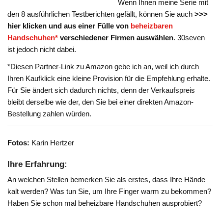
Wenn Ihnen meine Serie mit
den 8 ausführlichen Testberichten gefällt, können Sie auch
>>>
hier klicken und aus einer Fülle von
beheizbaren
Handschuhen*
verschiedener Firmen auswählen
. 30seven
ist jedoch nicht dabei.
*Diesen Partner-Link zu Amazon gebe ich an, weil ich durch
Ihren Kaufklick eine kleine Provision für die Empfehlung erhalte.
Für Sie ändert sich dadurch nichts, denn der Verkaufspreis
bleibt derselbe wie der, den Sie bei einer direkten Amazon-
Bestellung zahlen würden.
Fotos:
Karin Hertzer
Ihre Erfahrung:
An welchen Stellen bemerken Sie als erstes, dass Ihre Hände
kalt werden? Was tun Sie, um Ihre Finger warm zu bekommen?
Haben Sie schon mal beheizbare Handschuhen ausprobiert?