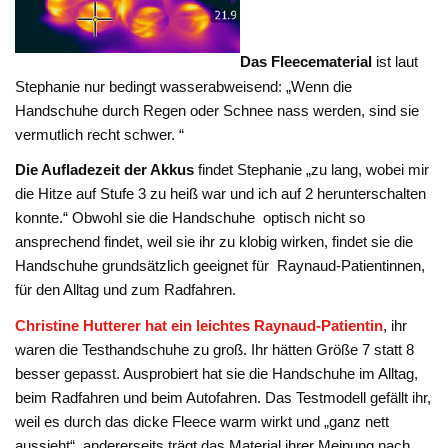
Das Fleecematerial
ist laut
Stephanie nur bedingt wasserabweisend: „Wenn die
Handschuhe durch Regen oder Schnee nass werden, sind sie
vermutlich recht schwer. “
Die Aufladezeit der Akkus
findet Stephanie „zu lang, wobei mir
die Hitze auf Stufe 3 zu heiß war und ich auf 2 herunterschalten
konnte.“ Obwohl sie die Handschuhe optisch nicht so
ansprechend findet, weil sie ihr zu klobig wirken, findet sie die
Handschuhe grundsätzlich geeignet für Raynaud-Patientinnen,
für den Alltag und zum Radfahren.
Christine Hutterer hat ein leichtes Raynaud-Patientin
, ihr
waren die Testhandschuhe zu groß. Ihr hätten Größe 7 statt 8
besser gepasst. Ausprobiert hat sie die Handschuhe im Alltag,
beim Radfahren und beim Autofahren. Das Testmodell gefällt ihr,
weil es durch das dicke Fleece warm wirkt und „ganz nett
aussieht“, andererseits trägt das Material ihrer Meinung nach