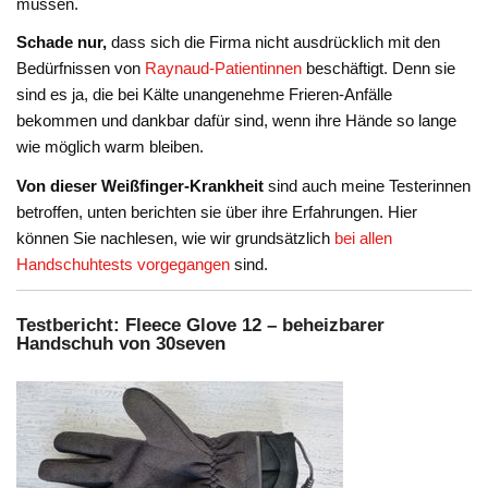
müssen.
Schade nur,
dass sich die Firma nicht ausdrücklich mit den
Bedürfnissen von
Raynaud-Patientinnen
beschäftigt. Denn sie
sind es ja, die bei Kälte unangenehme Frieren-Anfälle
bekommen und dankbar dafür sind, wenn ihre Hände so lange
wie möglich warm bleiben.
Von dieser Weißfinger-Krankheit
sind auch meine Testerinnen
betroffen, unten berichten sie über ihre Erfahrungen. Hier
können Sie nachlesen, wie wir grundsätzlich
bei allen
Handschuhtests vorgegangen
sind.
Testbericht: Fleece Glove 12 – beheizbarer
Handschuh von 30seven