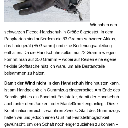
Wir haben den
schwarzen Fleece-Handschuh in Größe 8 getestet. In dem
Pappkarton sind außerdem die 83 Gramm schweren Akkus,
das Ladegerät (95 Gramm) und eine Bedienungsanleitung
enthalten. Da die Handschuhe selbst nur 72 Gramm wiegen,
kommt man auf 250 Gramm – wobei auf Reisen eine eigene
flexible Stofftasche nützlich wäre, um alle Bestandteile
beisammen zu halten.
Damit der Wind nicht in den Handschuh
hineinpusten kann,
ist am Handgelenk ein Gummizug eingearbeitet. Am Ende des
Schafts gibt es ein Band mit Feststeller, damit der Handschuh
auch unter dem Jacken- oder Mantelärmel eng anliegt. Diese
Kombination erreicht zwar ihren Zweck. Statt des Gummizugs
hätten wir uns jedoch einen Gurt mit Feststellmöglichkeit
gewünscht, um den Schaft noch enger zuziehen zu können –