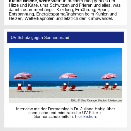
Kleine Nische, weite Welt:
In meinem Blog geht es um
Hitze und Kälte, ums Schwitzen und Frieren und alles, was
damit zusammenhängt - Kleidung, Ernährung, Sport,
Entspannung, Energiesparmaßnahmen beim Kühlen und
Heizen, Wetterkapriolen und letztlich den Klimawandel.
UV-Schutz gegen Sonnenbrand
Interview mit der Dermatologin Dr. Juliane Habig über
chemische und mineralische UV-Filter in
Sonnenschutzmitteln:
hier klicken
.