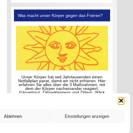
Was macht unser Körper gegen das Frieren?
Unser Körper hat seit Jahrtausenden einen
Notfallplan parat, damit wir nicht erfrieren. Hier
erfahren Sie alles über die 3 Maßnahmen, mit
dem der Körper nacheinander reagiert:
Gänsehaut, Zähneklappern und Zittern. (Klick
aufs Foto)
Ablehnen
Einstellungen anzeigen