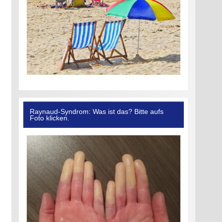
Raynaud-Syndrom: Was ist das? Bitte aufs
Foto klicken.