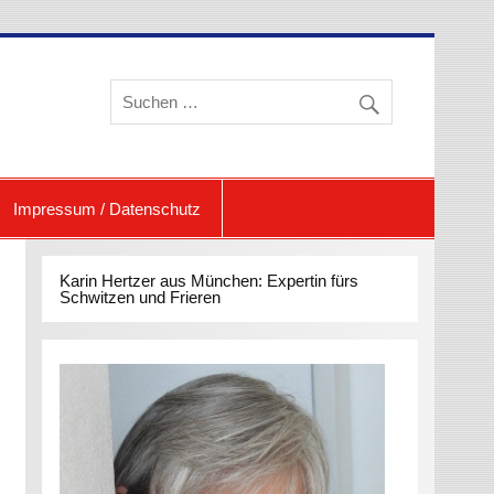
eren und Schwitzen
Impressum / Datenschutz
Karin Hertzer aus München: Expertin fürs
Schwitzen und Frieren