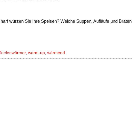
harf würzen Sie Ihre Speisen? Welche Suppen, Aufläufe und Braten
Seelenwärmer
,
warm-up
,
wärmend