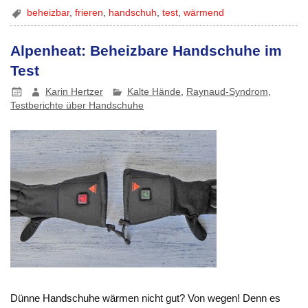
beheizbar
,
frieren
,
handschuh
,
test
,
wärmend
Alpenheat: Beheizbare Handschuhe im
Test
Karin Hertzer
Kalte Hände
,
Raynaud-Syndrom
,
Testberichte über Handschuhe
Dünne Handschuhe wärmen nicht gut? Von wegen! Denn es