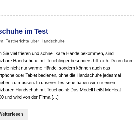
schuhe im Test
om
,
Testberichte über Handschuhe
 Sie viel frieren und schnell kalte Hände bekommen, sind
izbare Handschuhe mit Touchfinger besonders hilfreich. Denn dann
n sie nicht nur warme Hände, sondern können auch das
tphone oder Tablet bedienen, ohne die Handschuhe jedesmal
iehen zu müssen. In unserer Testserie haben wir nur einen
izbaren Handschuh mit Touchpoint: Das Modell heißt McHeat
0 und wird von der Firma […]
Weiterlesen