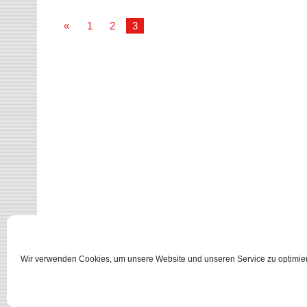
«
1
2
3
Wir verwenden Cookies, um unsere Website und unseren Service zu optimie