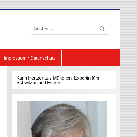
eren und Schwitzen
Impressum / Datenschutz
Karin Hertzer aus München: Expertin fürs
Schwitzen und Frieren