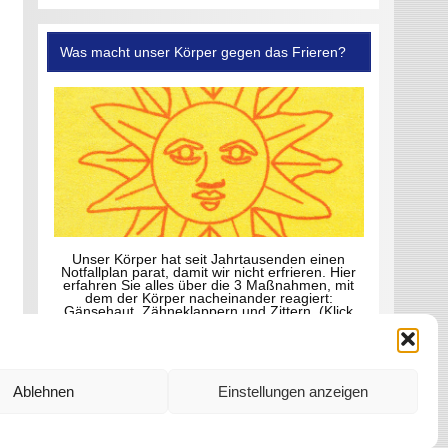
Was macht unser Körper gegen das Frieren?
Unser Körper hat seit Jahrtausenden einen
Notfallplan parat, damit wir nicht erfrieren. Hier
erfahren Sie alles über die 3 Maßnahmen, mit
dem der Körper nacheinander reagiert:
Gänsehaut, Zähneklappern und Zittern. (Klick
aufs Foto)
Ablehnen
Einstellungen anzeigen