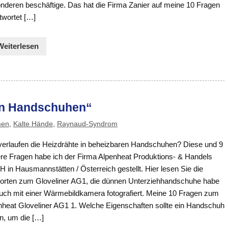
nderen beschäftige. Das hat die Firma Zanier auf meine 10 Fragen
twortet […]
Weiterlesen
 in Handschuhen“
men
,
Kalte Hände
,
Raynaud-Syndrom
verlaufen die Heizdrähte in beheizbaren Handschuhen? Diese und 9
ere Fragen habe ich der Firma Alpenheat Produktions- & Handels
in Hausmannstätten / Österreich gestellt. Hier lesen Sie die
orten zum Gloveliner AG1, die dünnen Unterziehhandschuhe habe
auch mit einer Wärmebildkamera fotografiert. Meine 10 Fragen zum
nheat Gloveliner AG1 1. Welche Eigenschaften sollte ein Handschuh
n, um die […]