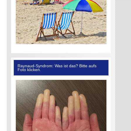
Raynaud-Syndrom: Was ist das? Bitte aufs
Foto klicken.