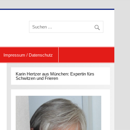
eren und Schwitzen
Impressum / Datenschutz
Karin Hertzer aus München: Expertin fürs
Schwitzen und Frieren