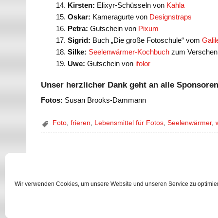
Kirsten:
Elixyr-Schüsseln von
Kahla
Oskar:
Kameragurte von
Designstraps
Petra:
Gutschein von
Pixum
Sigrid:
Buch „Die große Fotoschule“ vom
Galil
Silke:
Seelenwärmer-Kochbuch
zum Verschen
Uwe:
Gutschein von
ifolor
Unser herzlicher Dank geht an alle Sponsoren
Fotos:
Susan Brooks-Dammann
Foto
,
frieren
,
Lebensmittel für Fotos
,
Seelenwärmer
,
Wir verwenden Cookies, um unsere Website und unseren Service zu optimie