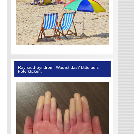
Raynaud-Syndrom: Was ist das? Bitte aufs
Foto klicken.