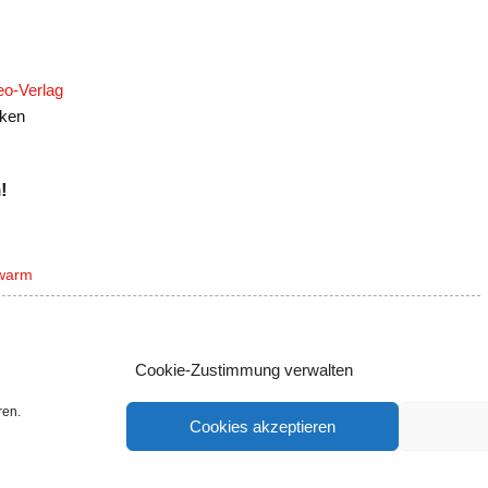
eo-Verlag
ken
!
warm
Cookie-Zustimmung verwalten
ren.
Cookies akzeptieren