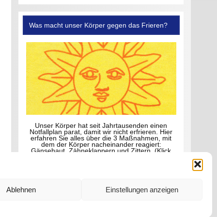
Was macht unser Körper gegen das Frieren?
Unser Körper hat seit Jahrtausenden einen
Notfallplan parat, damit wir nicht erfrieren. Hier
erfahren Sie alles über die 3 Maßnahmen, mit
dem der Körper nacheinander reagiert:
Gänsehaut, Zähneklappern und Zittern. (Klick
aufs Foto)
Ablehnen
Einstellungen anzeigen