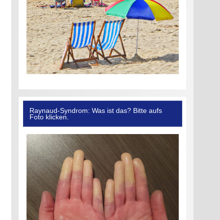
Raynaud-Syndrom: Was ist das? Bitte aufs
Foto klicken.