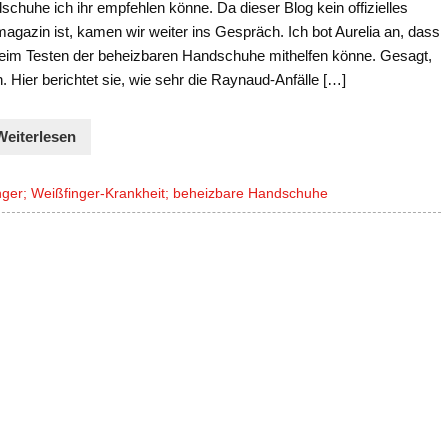
chuhe ich ihr empfehlen könne. Da dieser Blog kein offizielles
agazin ist, kamen wir weiter ins Gespräch. Ich bot Aurelia an, dass
beim Testen der beheizbaren Handschuhe mithelfen könne. Gesagt,
. Hier berichtet sie, wie sehr die Raynaud-Anfälle […]
Weiterlesen
inger; Weißfinger-Krankheit; beheizbare Handschuhe