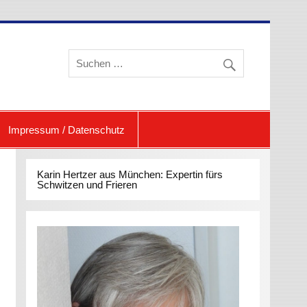
eren und Schwitzen
Impressum / Datenschutz
Karin Hertzer aus München: Expertin fürs
Schwitzen und Frieren