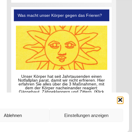
Was macht unser Körper gegen das Frieren?
Unser Körper hat seit Jahrtausenden einen
Notfallplan parat, damit wir nicht erfrieren. Hier
erfahren Sie alles über die 3 Maßnahmen, mit
dem der Körper nacheinander reagiert:
Gänsehaut, Zähneklappern und Zittern. (Klick
aufs Foto)
Ablehnen
Einstellungen anzeigen